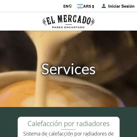
Iniciar Sesión
EN
ARS $
Services
Calefacción por radiadores
Sistema de calefacción por radiadores de