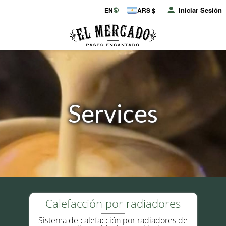
Iniciar Sesión
EN
ARS $
Services
Calefacción por radiadores
Sistema de calefacción por radiadores de