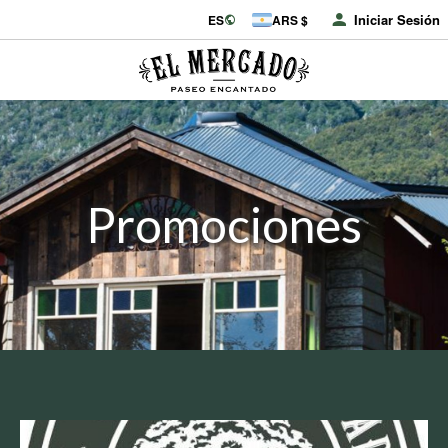
Iniciar Sesión
ES
ARS $
Promociones