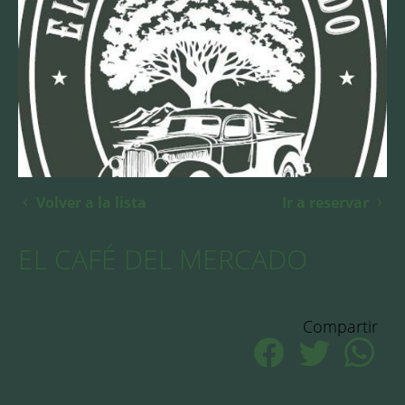
Volver a la lista
Ir a reservar
EL CAFÉ DEL MERCADO
Compartir