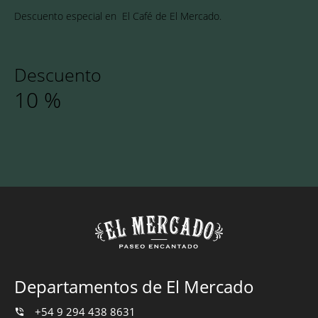
Descuento especial en El Café de El Mercado.
Descuento
10
%
Departamentos de El Mercado
+54 9 294 438 8631