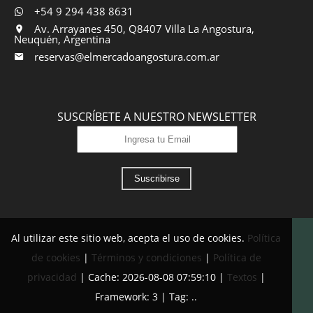
+54 9 294 438 8631
Av. Arrayanes 450, Q8407 Villa La Angostura,
Neuquén, Argentina
reservas@elmercadoangostura.com.ar
SUSCRÍBETE A NUESTRO NEWSLETTER
Suscribirse
Al utilizar este sitio web, acepta el uso de cookies.
Política
de cookies
|
Términos y condiciones
|
Política de
privacidad
|
Cache: 2026-08-08 07:59:10 |
Textos
|
Framework: 3 |
Tag:
..